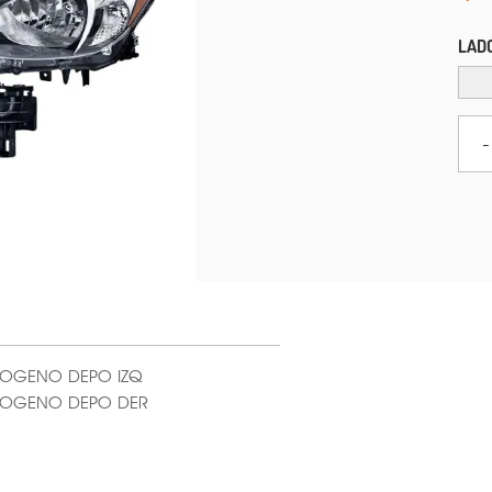
LAD
-
LOGENO DEPO IZQ
ALOGENO DEPO DER