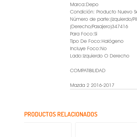
Marca:Depo
Condición: Producto Nuevo S
Número de parte:(Izquierdo/Pi
(Derecho/Pasajero)347416
Para Foco:Si
Tipo De Foco:Halógeno
Incluye Foco:No
Lado:Izquierdo O Derecho
COMPATIBILIDAD
Mazda 2 2016-2017
PRODUCTOS RELACIONADOS