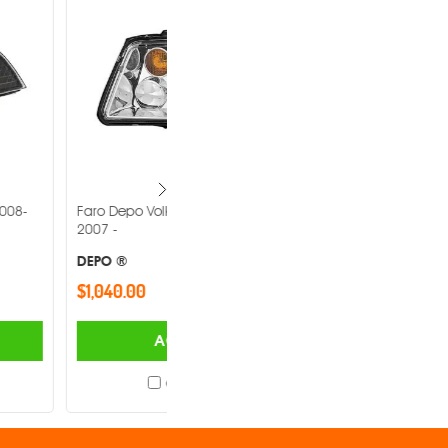
lkswagen Jetta 1999-
Faro Depo Volkswagen Jetta 1999-
2007 -
DEPO ®
$968.00
AGREGAR
AGREGAR
Comparar
Comparar