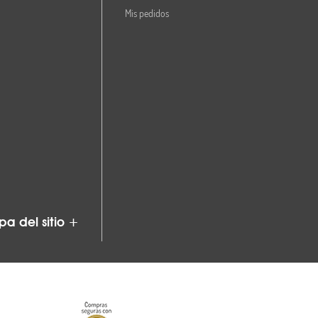
Mis pedidos
a del sitio +