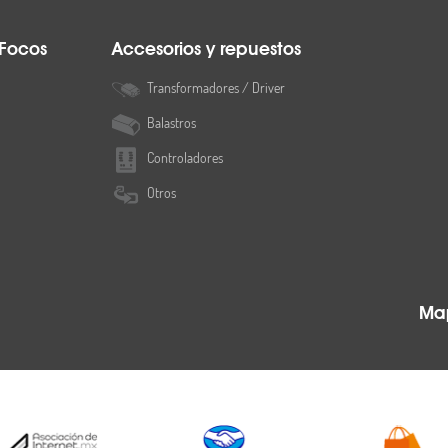
 Focos
Accesorios y repuestos
Transformadores / Driver
Balastros
Controladores
Otros
Map