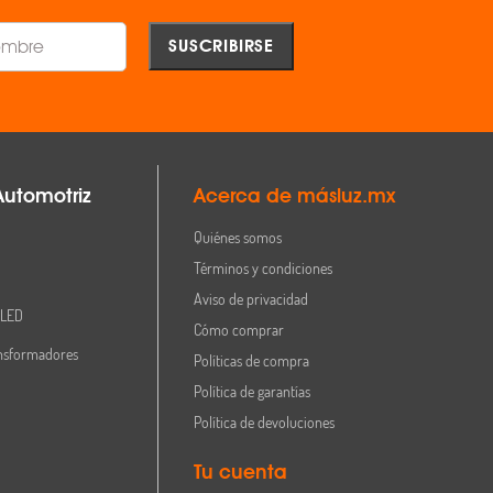
Automotriz
Acerca de másluz.mx
Quiénes somos
Términos y condiciones
Aviso de privacidad
 LED
Cómo comprar
nsformadores
Políticas de compra
Política de garantías
Política de devoluciones
Tu cuenta