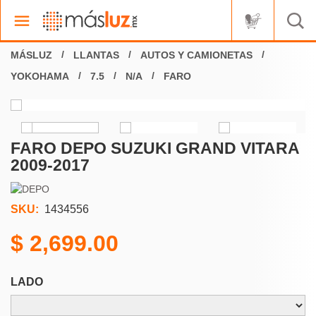
LLANTAS
AUTOS Y CAMIONETAS
YOKOHAMA
7.5
N/A
FARO
FARO DEPO SUZUKI GRAND VITARA
2009-2017
SKU:
1434556
2,699.00
LADO