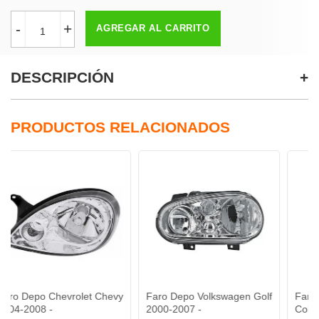
-
+
AGREGAR AL CARRITO
DESCRIPCIÓN
PRODUCTOS RELACIONADOS
Chevrolet Chevy
Faro Depo Volkswagen Golf
Faro Depo Freig
-
2000-2007 -
Columbia 1996-