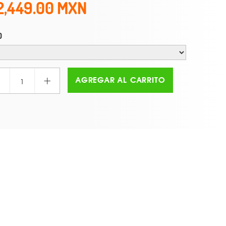
2,449.00
O
+
AGREGAR AL CARRITO