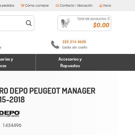
s pedidos
Cómo comprar
Contacto / Ubicación
Inicio
Total de productos:
0
$0.00
222 214 4620
s
Lada sin costo
arios y
Accesorios y
ocos
Repuestos
RO DEPO PEUGEOT MANAGER
15-2018
1434496