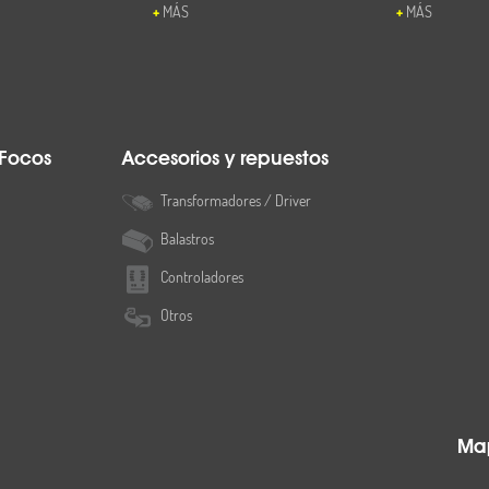
MÁS
MÁS
 Focos
Accesorios y repuestos
Transformadores / Driver
Balastros
Controladores
Otros
Map