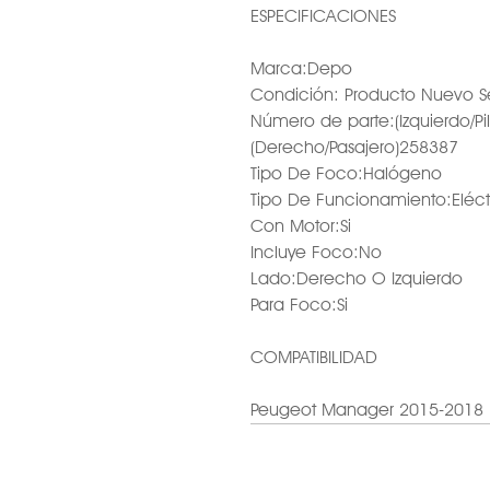
ESPECIFICACIONES
Marca:Depo
Condición: Producto Nuevo S
Número de parte:(Izquierdo/Pi
(Derecho/Pasajero)258387
Tipo De Foco:Halógeno
Tipo De Funcionamiento:Eléct
Con Motor:Si
Incluye Foco:No
Lado:Derecho O Izquierdo
Para Foco:Si
COMPATIBILIDAD
Peugeot Manager 2015-2018