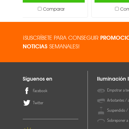
Comparar
¡SUSCRÍBETE PARA CONSEGUIR
PROMOCIO
NOTICIAS
SEMANALES!
Síguenos en
Iluminación I
Empotrar a te
Facebook
Arbotantes / 
Twitter
Suspendido / 
Sobreponer a