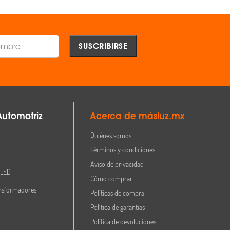
Automotriz
Acerca de másluz.mx
Quiénes somos
Términos y condiciones
Aviso de privacidad
 LED
Cómo comprar
nsformadores
Políticas de compra
Política de garantías
Política de devoluciones