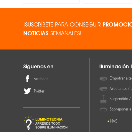
¡SUSCRÍBETE PARA CONSEGUIR
PROMOCIO
NOTICIAS
SEMANALES!
Síguenos en
Iluminación I
Empotrar a te
Facebook
Arbotantes / 
Twitter
Suspendido / 
Sobreponer a
MÁS