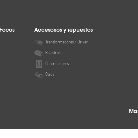
 Focos
Accesorios y repuestos
Transformadores / Driver
Balastros
Controladores
Otros
Map