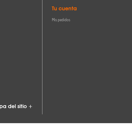
Tu cuenta
Mis pedidos
a del sitio +