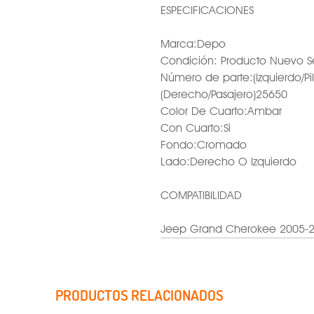
ESPECIFICACIONES
Marca:Depo
Condición: Producto Nuevo S
Número de parte:(Izquierdo/Pi
(Derecho/Pasajero)25650
Color De Cuarto:Ambar
Con Cuarto:Si
Fondo:Cromado
Lado:Derecho O Izquierdo
COMPATIBILIDAD
Jeep Grand Cherokee 2005-
PRODUCTOS RELACIONADOS