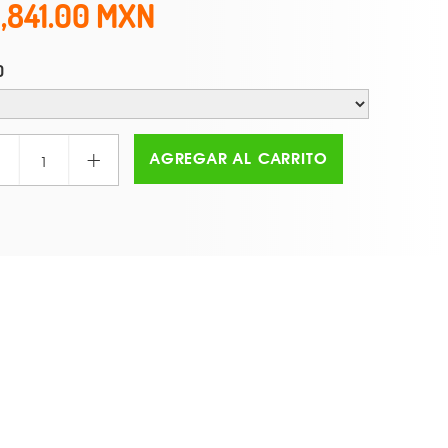
1,841.00
O
+
AGREGAR AL CARRITO