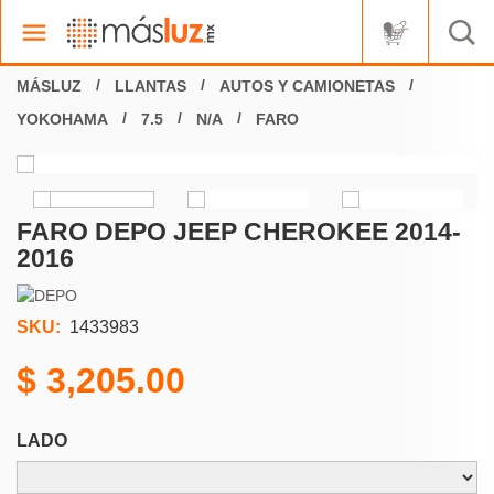
LLANTAS
AUTOS Y CAMIONETAS
YOKOHAMA
7.5
N/A
FARO
FARO DEPO JEEP CHEROKEE 2014-
2016
SKU:
1433983
3,205.00
LADO