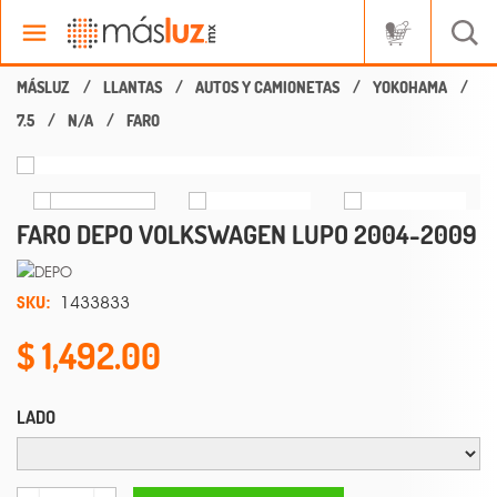
LLANTAS
AUTOS Y CAMIONETAS
YOKOHAMA
7.5
N/A
FARO
FARO DEPO VOLKSWAGEN LUPO 2004-2009
SKU:
1433833
1,492.00
LADO