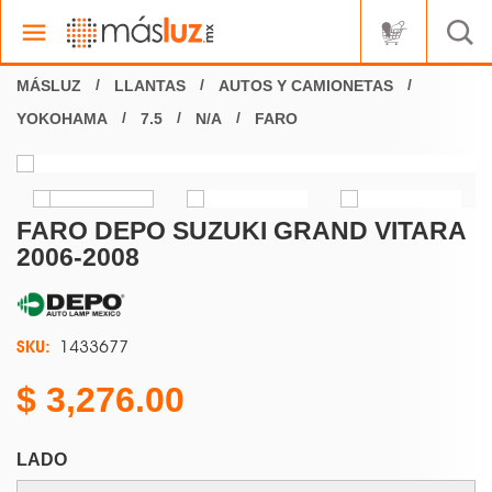
LLANTAS
AUTOS Y CAMIONETAS
YOKOHAMA
7.5
N/A
FARO
FARO DEPO SUZUKI GRAND VITARA
2006-2008
SKU:
1433677
3,276.00
LADO