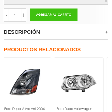
-
+
AGREGAR AL CARRITO
DESCRIPCIÓN
PRODUCTOS RELACIONADOS
po Volvo Vnl 2004-
Faro Depo Volkswagen
Faro Depo V