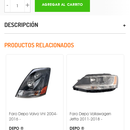
-
+
AGREGAR AL CARRITO
DESCRIPCIÓN
PRODUCTOS RELACIONADOS
 Depo Volvo Vnl 2004-
Faro Depo Volkswagen
Faro Dep
 -
Jetta 2011-2018 -
Jetta 200
O ®
DEPO ®
DEPO ®