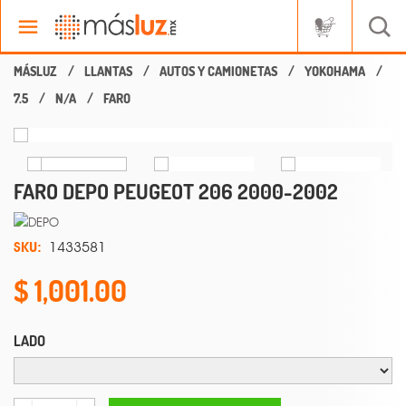
LLANTAS
AUTOS Y CAMIONETAS
YOKOHAMA
7.5
N/A
FARO
FARO DEPO PEUGEOT 206 2000-2002
SKU:
1433581
1,001.00
LADO