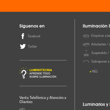
Síguenos en
Iluminación I
Empotrar a te
Facebook
Arbotantes / 
Twitter
Suspendido / 
Sobreponer a
MÁS
Venta Telefónica y Atención a
Clientes
Luminarios y