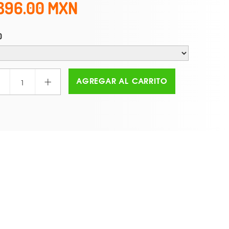
896.00
O
+
AGREGAR AL CARRITO