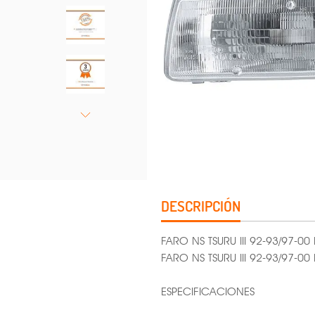
DESCRIPCIÓN
FARO NS TSURU III 92-93/97-00
FARO NS TSURU III 92-93/97-0
ESPECIFICACIONES