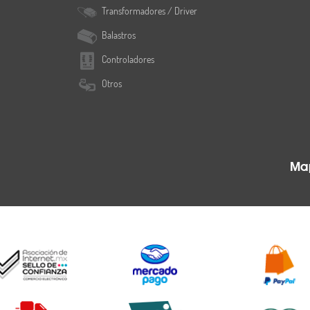
Transformadores / Driver
Balastros
Controladores
Otros
Map