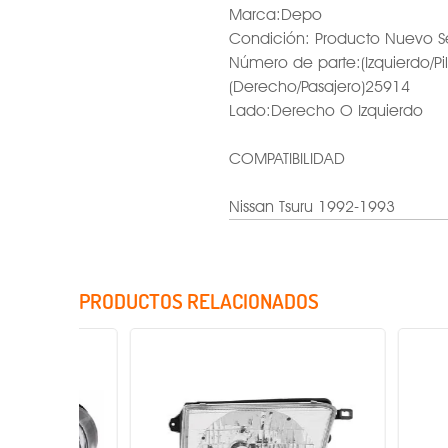
Marca:Depo
Condición: Producto Nuevo S
Número de parte:(Izquierdo/Pi
(Derecho/Pasajero)25914
Lado:Derecho O Izquierdo
COMPATIBILIDAD
Nissan Tsuru 1992-1993
PRODUCTOS RELACIONADOS