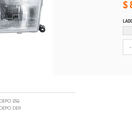
LAD
-
 DEPO IZQ
0 DEPO DER