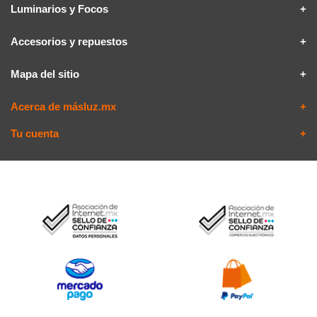
Luminarios y Focos
Accesorios y repuestos
Mapa del sitio
Acerca de másluz.mx
Tu cuenta