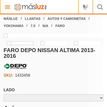
LLANTAS
AUTOS Y CAMIONETAS
YOKOHAMA
7.5
N/A
FARO
FARO DEPO NISSAN ALTIMA 2013-
2016
SKU:
1433458
LADO