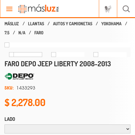
LLANTAS
AUTOS Y CAMIONETAS
YOKOHAMA
7.5
N/A
FARO
FARO DEPO JEEP LIBERTY 2008-2013
SKU:
1433293
2,278.00
LADO