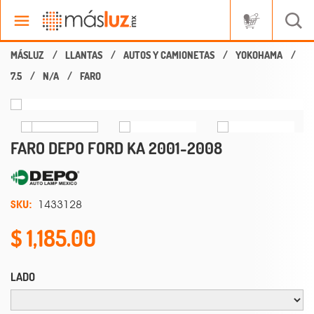
LLANTAS
AUTOS Y CAMIONETAS
YOKOHAMA
7.5
N/A
FARO
FARO DEPO FORD KA 2001-2008
SKU:
1433128
1,185.00
LADO