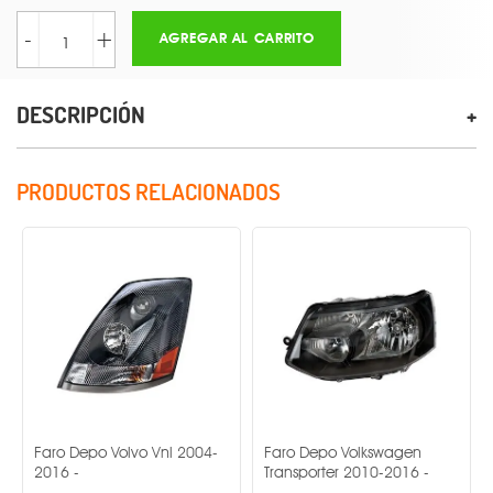
-
+
AGREGAR AL CARRITO
DESCRIPCIÓN
PRODUCTOS RELACIONADOS
aro Depo Volvo Vnl 2004-
Faro Depo Volkswagen
Faro 
016 -
Transporter 2010-2016 -
Saveir