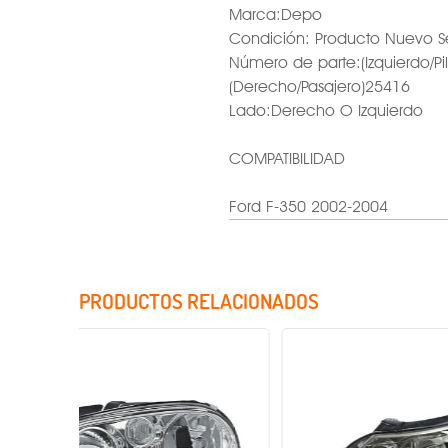
Marca:Depo
Condición: Producto Nuevo S
Número de parte:(Izquierdo/Pi
(Derecho/Pasajero)25416
Lado:Derecho O Izquierdo
COMPATIBILIDAD
Ford F-350 2002-2004
PRODUCTOS RELACIONADOS