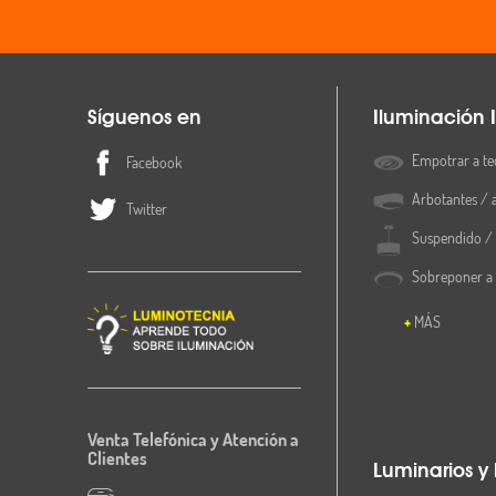
Síguenos en
Iluminación I
Empotrar a te
Facebook
Arbotantes / 
Twitter
Suspendido / 
Sobreponer a
MÁS
Venta Telefónica y Atención a
Clientes
Luminarios y