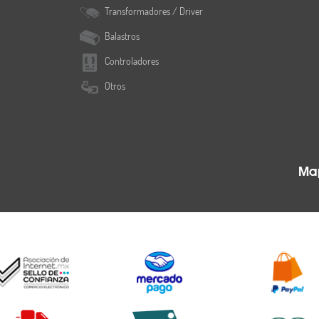
Transformadores / Driver
Balastros
Controladores
Otros
Map