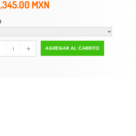
1,345.00
O
+
AGREGAR AL CARRITO