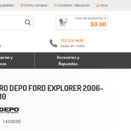
s pedidos
Cómo comprar
Contacto / Ubicación
Inicio
Total de productos:
0
$0.00
222 214 4620
s
Lada sin costo
arios y
Accesorios y
ocos
Repuestos
RO DEPO FORD EXPLORER 2006-
10
1433035