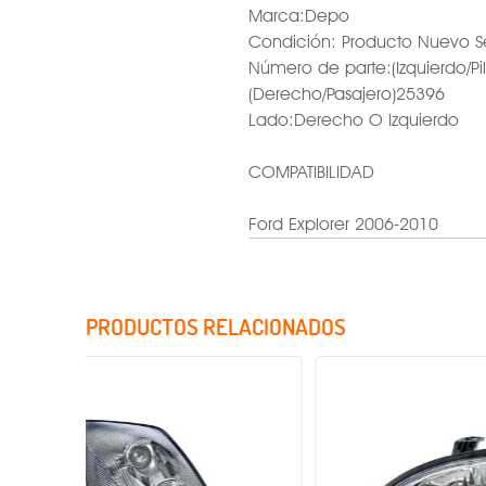
Marca:Depo
Condición: Producto Nuevo S
Número de parte:(Izquierdo/Pi
(Derecho/Pasajero)25396
Lado:Derecho O Izquierdo
COMPATIBILIDAD
Ford Explorer 2006-2010
PRODUCTOS RELACIONADOS