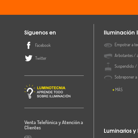
Síguenos en
Iluminación I
Empotrar a te
Facebook
Arbotantes / 
Twitter
Suspendido / 
Sobreponer a
MÁS
Venta Telefónica y Atención a
Clientes
Luminarios y