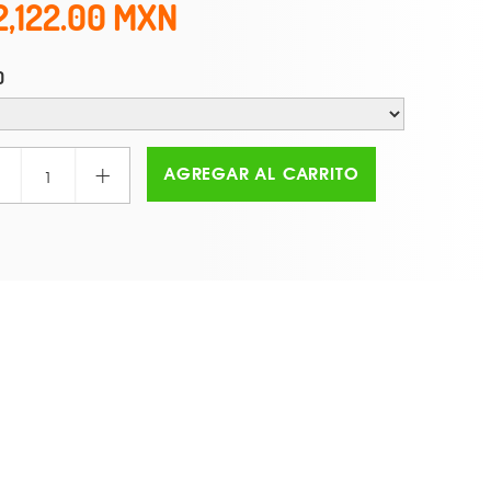
2,122.00
O
+
AGREGAR AL CARRITO