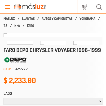
LLANTAS
AUTOS Y CAMIONETAS
YOKOHAMA
7.5
N/A
FARO
FARO DEPO CHRYSLER VOYAGER 1996-1999
SKU:
1432972
2,233.00
LADO