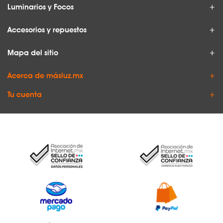
Luminarios y Focos
Accesorios y repuestos
Mapa del sitio
Acerca de másluz.mx
Tu cuenta