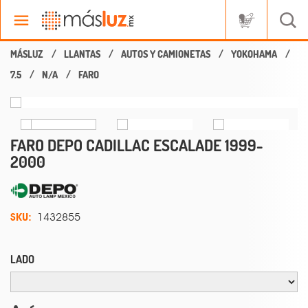
LLANTAS
AUTOS Y CAMIONETAS
YOKOHAMA
7.5
N/A
FARO
FARO DEPO CADILLAC ESCALADE 1999-
2000
SKU:
1432855
LADO