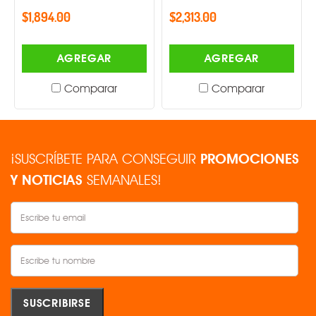
$1,894.00
$2,313.00
AGREGAR
AGREGAR
Comparar
Comparar
¡SUSCRÍBETE PARA CONSEGUIR
PROMOCIONES
Y NOTICIAS
SEMANALES!