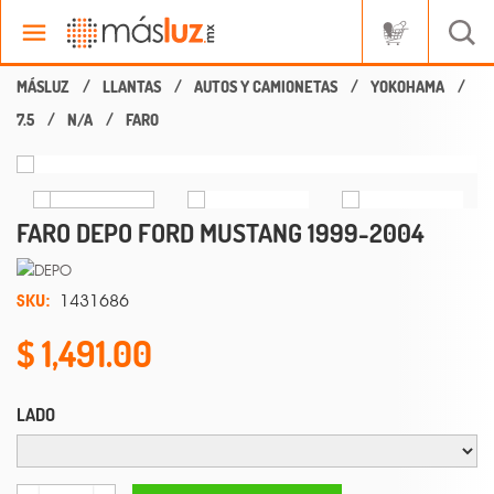
LLANTAS
AUTOS Y CAMIONETAS
YOKOHAMA
7.5
N/A
FARO
FARO DEPO FORD MUSTANG 1999-2004
SKU:
1431686
1,491.00
LADO