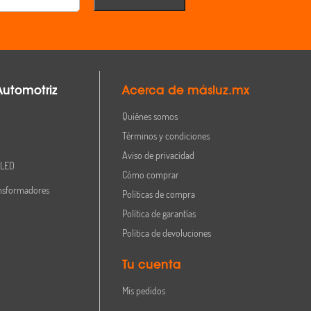
Automotriz
Acerca de másluz.mx
Quiénes somos
Términos y condiciones
Aviso de privacidad
 LED
Cómo comprar
nsformadores
Políticas de compra
Política de garantías
Política de devoluciones
Tu cuenta
Mis pedidos