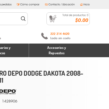
s pedidos
Cómo comprar
Contacto / Ubicación
Inicio
Total de productos:
0
$0.00
222 214 4620
s
Lada sin costo
arios y
Accesorios y
ocos
Repuestos
RO DEPO DODGE DAKOTA 2008-
11
1428906