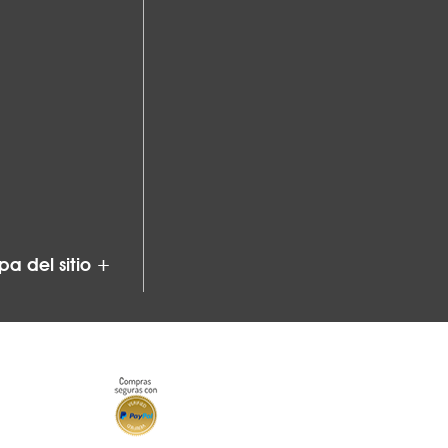
a del sitio +