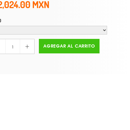
2,024.00
O
+
AGREGAR AL CARRITO