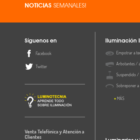
NOTICIAS
SEMANALES!
Síguenos en
Iluminación I
Empotrar a te
Facebook
Arbotantes / 
Twitter
Suspendido / 
Sobreponer a
MÁS
Venta Telefónica y Atención a
Clientes