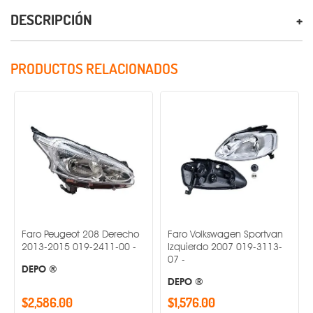
DESCRIPCIÓN
PRODUCTOS RELACIONADOS
Faro Peugeot 208 Derecho
Faro Volkswagen Sportvan
2013-2015 019-2411-00 -
Izquierdo 2007 019-3113-
07 -
DEPO ®
DEPO ®
$2,586.00
$1,576.00