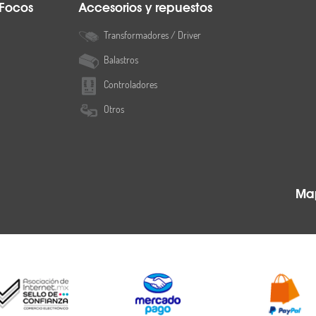
 Focos
Accesorios y repuestos
Transformadores / Driver
Balastros
Controladores
Otros
Map