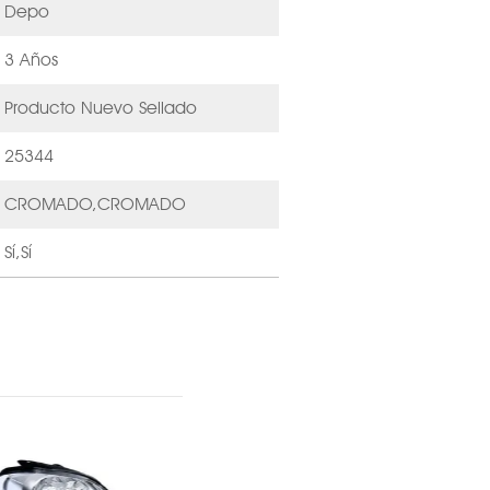
Depo
3 Años
Producto Nuevo Sellado
25344
CROMADO,CROMADO
Sí,Sí