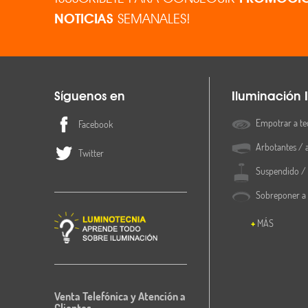
NOTICIAS
SEMANALES!
Síguenos en
Iluminación I
Empotrar a te
Facebook
Arbotantes / 
Twitter
Suspendido / 
Sobreponer a
MÁS
Venta Telefónica y Atención a
Clientes