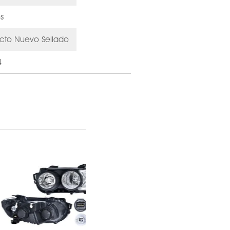
s
cto Nuevo Sellado
4