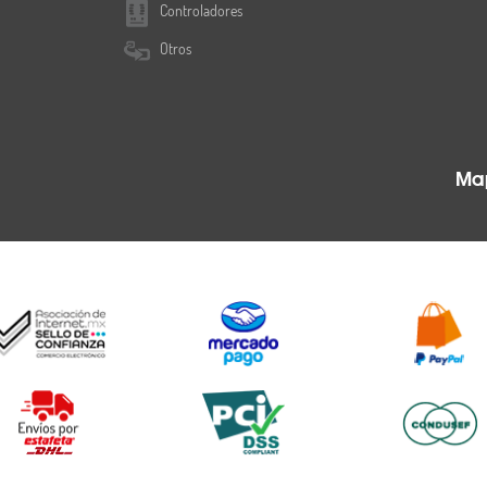
Controladores
Otros
Map