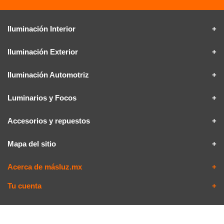
Iluminación Interior
Iluminación Exterior
Iluminación Automotriz
Luminarios y Focos
Accesorios y repuestos
Mapa del sitio
Acerca de másluz.mx
Tu cuenta