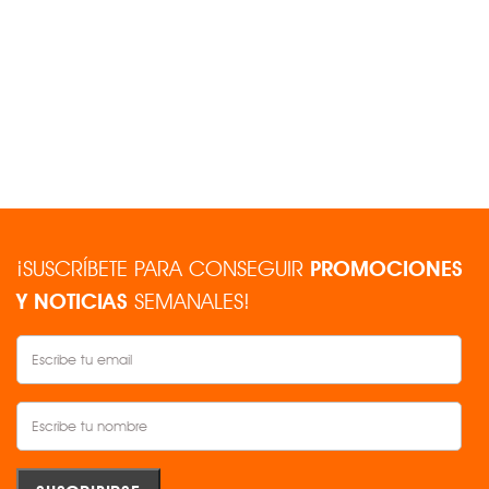
DEPO ®
$2,230.00
AGREGAR
Comparar
¡SUSCRÍBETE PARA CONSEGUIR
PROMOCIONES
Y NOTICIAS
SEMANALES!