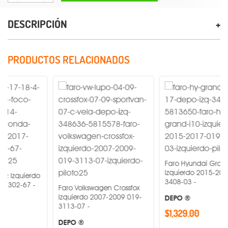
DESCRIPCIÓN
PRODUCTOS RELACIONADOS
Faro Hyundai Grand I10
Izquierdo 2015-2017 019-
do
3408-03 -
Faro Volkswagen Crossfox
Izquierdo 2007-2009 019-
DEPO ®
3113-07 -
$1,329.00
DEPO ®