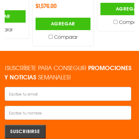
$1,576.00
AGREGAR
Comparar
AGREGAR
Comparar
¡SUSCRÍBETE PARA CONSEGUIR
PROMOCIONES
Y NOTICIAS
SEMANALES!