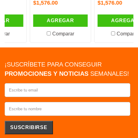
$1,576.00
$1,576.00
AGREGAR
AGREGAR
Comparar
Comparar
¡SUSCRÍBETE PARA CONSEGUIR
PROMOCIONES Y NOTICIAS
SEMANALES!