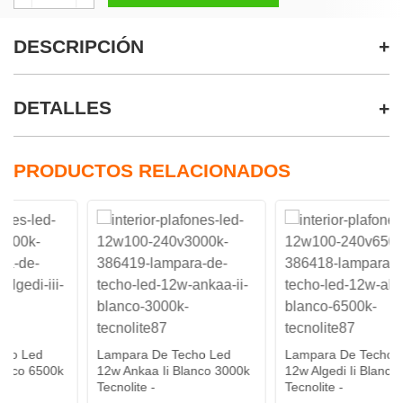
DESCRIPCIÓN
DETALLES
PRODUCTOS RELACIONADOS
Lampara De Techo Led
Lampara De Techo Led
k
12w Ankaa Ii Blanco 3000k
12w Algedi Ii Blanco 6500k
Tecnolite -
Tecnolite -