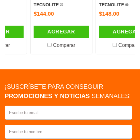
TECNOLITE ®
TECNOLITE ®
$144.00
$148.00
AGREGAR
AGREGAR
Comparar
Comparar
¡SUSCRÍBETE PARA CONSEGUIR
PROMOCIONES Y NOTICIAS
SEMANALES!