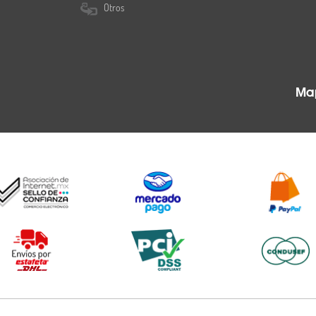
Otros
Map