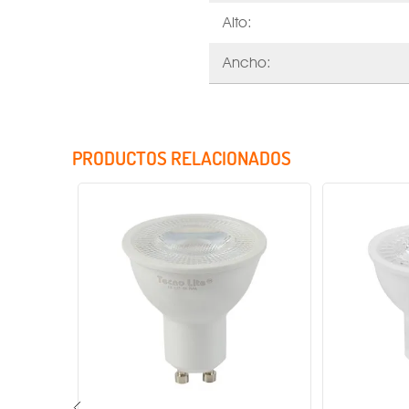
Alto:
Ancho:
PRODUCTOS RELACIONADOS
Voltaje
Consumo
Atenuable
Acabado
Base
Garantía