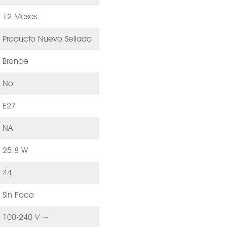
12 Meses
Producto Nuevo Sellado
Bronce
No
E27
NA
25.8 W
44
Sin Foco
100-240 V ~