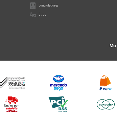
Controladores
Otros
Map