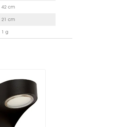
42 cm
21 cm
1 g