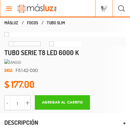
FOCOS
TUBO SLIM
TUBO SERIE T8 LED 6000 K
SKU:
F5142-030
177.00
-
+
AGREGAR AL CARRITO
DESCRIPCIÓN