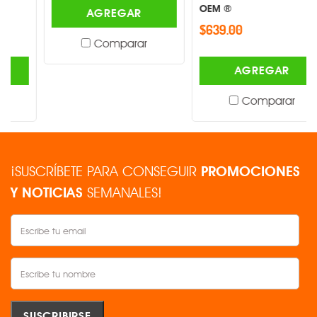
OEM ®
AGREGAR
$639.00
Comparar
AGREGAR
Comparar
¡SUSCRÍBETE PARA CONSEGUIR
PROMOCIONES
Y NOTICIAS
SEMANALES!