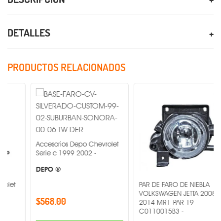
DETALLES
PRODUCTOS RELACIONADOS
Accesorios Depo Chevrolet
Serie c 1999 2002 -
DEPO ®
PAR DE FARO DE NIEBLA
VOLKSWAGEN JETTA 2008-
$568.00
2014 MR1-PAR-19-
C0110015B3 -