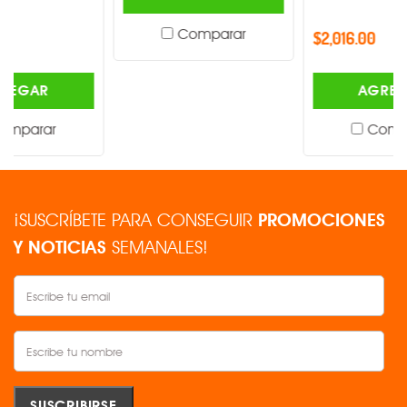
Comparar
$2,016.00
AGREGAR
Comparar
¡SUSCRÍBETE PARA CONSEGUIR
PROMOCIONES
Y NOTICIAS
SEMANALES!