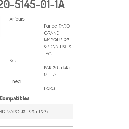
20-5145-01-1A
Artículo
Par de FARO
GRAND
MARQUIS 95-
97 C/AJUSTES
TYC
Sku
PAR-20-5145-
01-1A
Línea
Faros
Compatibles
D MARQUIS 1995-1997