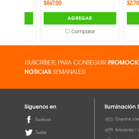
$647.00
$2,704.00
AGREGAR
Comparar
¡SUSCRÍBETE PARA CONSEGUIR
PROMOCIO
NOTICIAS
SEMANALES!
Síguenos en
Iluminación I
Empotrar a te
Facebook
Arbotantes / 
Twitter