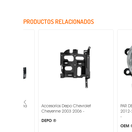
PRODUCTOS RELACIONADOS
Incluye Cristales
 Lumina
Accesorios Depo Chevrolet
PAR DE FARO 
Cheyenne 2003 2006 -
2012-2016 M
-
DEPO ®
OEM ®