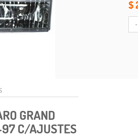
-
S
FARO GRAND
-97 C/AJUSTES