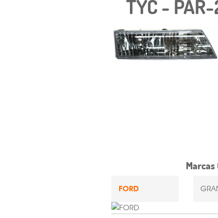
TYC - PAR-
Marcas 
FORD
GRAN