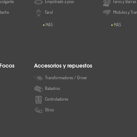
colgante
Empotrado a piso
Faros y Barras
 techo
Farol
Módulos y Tra
MÁS
MÁS
 Focos
Accesorios y repuestos
Transformadores / Driver
Balastros
Controladores
Otros