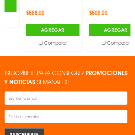
$568.00
$509.00
AGREGAR
AGREGAR
Comparar
Comparar
¡SUSCRÍBETE PARA CONSEGUIR
PROMOCIONES
Y NOTICIAS
SEMANALES!