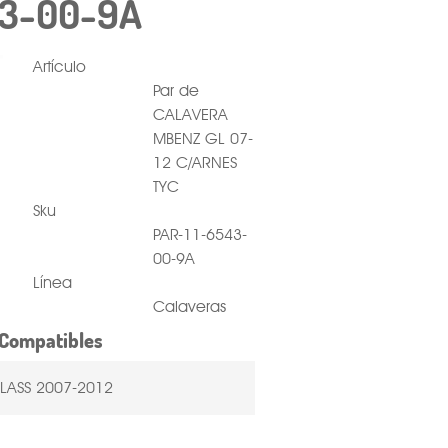
43-00-9A
Artículo
Par de
CALAVERA
MBENZ GL 07-
12 C/ARNES
TYC
Sku
PAR-11-6543-
00-9A
Línea
Calaveras
Compatibles
LASS 2007-2012