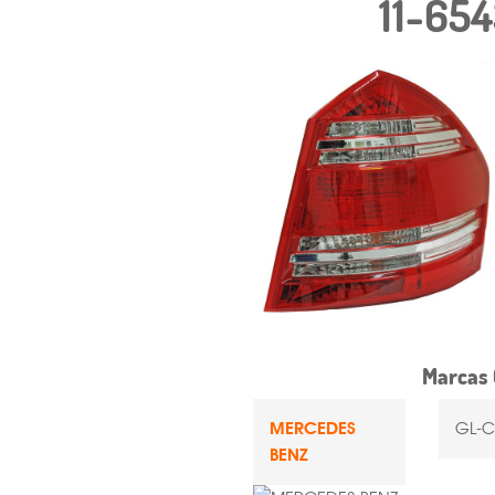
11-65
Marcas 
MERCEDES
GL-C
BENZ