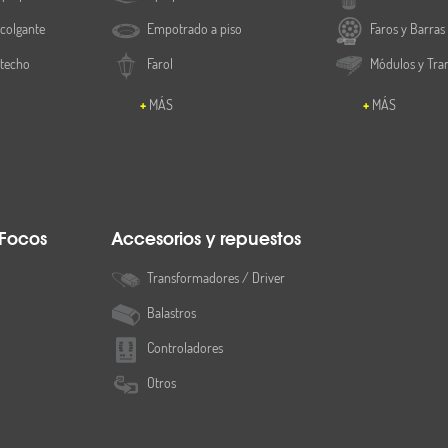
colgante
Empotrado a piso
Faros y Barras
 techo
Farol
Módulos y Tra
MÁS
MÁS
 Focos
Accesorios y repuestos
Transformadores / Driver
Balastros
Controladores
Otros