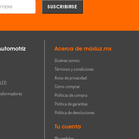
Automotriz
Acerca de másluz.mx
Quiénes somos
Términos y condiciones
Aviso de privacidad
 LED
Cómo comprar
nsformadores
Políticas de compra
Política de garantías
Política de devoluciones
Tu cuenta
Mis pedidos