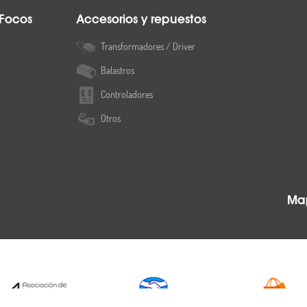
 Focos
Accesorios y repuestos
Transformadores / Driver
Balastros
Controladores
Otros
Map