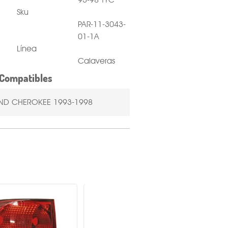
Sku
PAR-11-3043-
01-1A
Línea
Calaveras
Compatibles
ND CHEROKEE 1993-1998