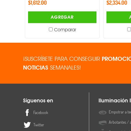
$1,612.00
$2,334.00
AGREGAR
Comparar
¡SUSCRÍBETE PARA CONSEGUIR
PROMOCIO
NOTICIAS
SEMANALES!
Síguenos en
Iluminación I
Empotrar a te
Facebook
Arbotantes / 
Twitter