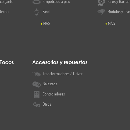
colgante
Empotrado a piso
Faros y Barras
 techo
Farol
Módulos y Tra
MÁS
MÁS
 Focos
Accesorios y repuestos
Transformadores / Driver
Balastros
Controladores
Otros