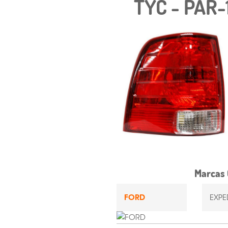
TYC - PAR-
Marcas 
FORD
EXPE