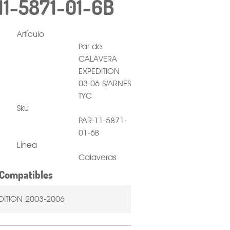
11-5871-01-6B
Artículo
Par de
CALAVERA
EXPEDITION
03-06 S/ARNES
TYC
Sku
PAR-11-5871-
01-6B
Línea
Calaveras
Compatibles
DITION 2003-2006