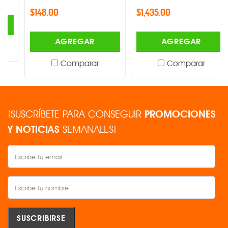
$148.00
$1,435.00
AGREGAR
AGREGAR
Comparar
Comparar
¡SUSCRÍBETE PARA CONSEGUIR
PROMOCIONES
Y NOTICIAS
SEMANALES!