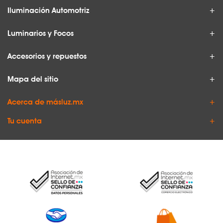
Iluminación Automotriz
Luminarios y Focos
Accesorios y repuestos
Mapa del sitio
Acerca de másluz.mx
Tu cuenta