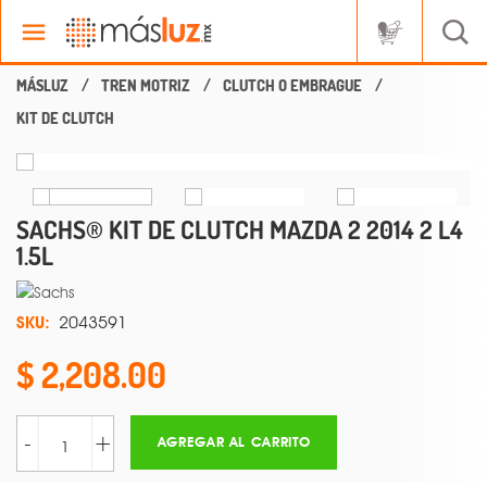
TREN MOTRIZ
CLUTCH O EMBRAGUE
KIT DE CLUTCH
SACHS® KIT DE CLUTCH MAZDA 2 2014 2 L4
1.5L
SKU:
2043591
2,208.00
-
+
AGREGAR AL CARRITO