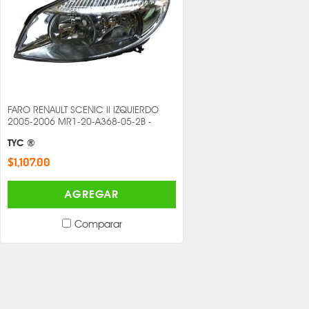
FARO RENAULT SCENIC II IZQUIERDO
2005-2006 MR1-20-A368-05-2B -
TYC ®
$1,107.00
AGREGAR
Comparar