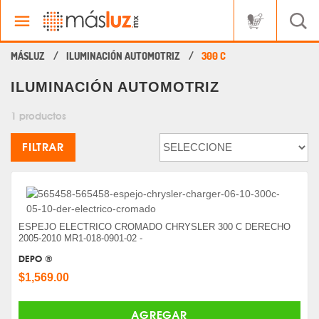
ILUMINACIÓN AUTOMOTRIZ
300 C
ILUMINACIÓN AUTOMOTRIZ
1 productos
FILTRAR
ESPEJO ELECTRICO CROMADO CHRYSLER 300 C DERECHO
2005-2010 MR1-018-0901-02 -
DEPO ®
$1,569.00
AGREGAR