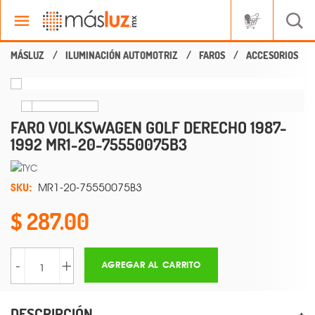
ILUMINACIÓN AUTOMOTRIZ
FAROS
ACCESORIOS
FARO VOLKSWAGEN GOLF DERECHO 1987-
1992 MR1-20-75550075B3
SKU:
MR1-20-75550075B3
287.00
-
+
AGREGAR AL CARRITO
DESCRIPCIÓN