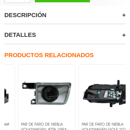
DESCRIPCIÓN
DETALLES
PRODUCTOS RELACIONADOS
PAR DE FARO DE NIEBLA
PAR DE FARO DE NIEBLA
VOLKSWAGEN JETTA 1993-
VOLKSWAGEN GOLF 2015-