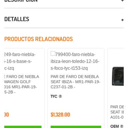
DETALLES
PRODUCTOS RELACIONADOS
DE NIEBLA
PAR DE FARO DE NIEBLA
 GOLF
SEAT IBIZA - MR1-PAR-19-
-PAR-19-
C237-01-2B -
TYC ®
PAR DE FARO DE N
SEAT IBIZA - MR1-P
$1,328.00
A101-05-2B -
OEM ®