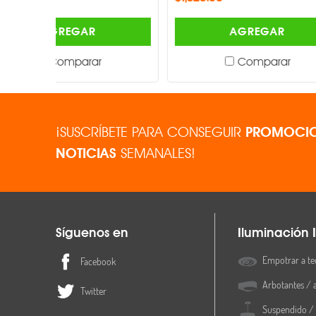
AGREGAR
Comparar
¡SUSCRÍBETE PARA CONSEGUIR
PROMOCIO
NOTICIAS
SEMANALES!
Síguenos en
Iluminación I
Empotrar a te
Facebook
Arbotantes / 
Twitter
Suspendido / 