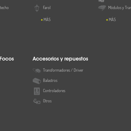
 techo
Farol
Módulos y Tra
MÁS
MÁS
 Focos
Accesorios y repuestos
Transformadores / Driver
Balastros
Controladores
Otros