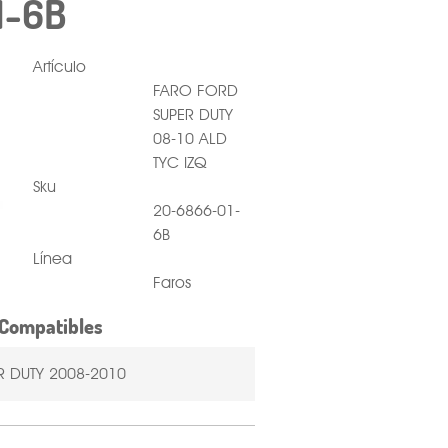
1-6B
Artículo
FARO FORD
SUPER DUTY
08-10 ALD
TYC IZQ
Sku
20-6866-01-
6B
Línea
Faros
Compatibles
R DUTY 2008-2010