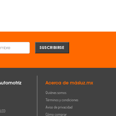
AGREGAR
AGREGAR
Comparar
Comparar
Automotriz
Acerca de másluz.mx
Quiénes somos
Términos y condiciones
Aviso de privacidad
 LED
Cómo comprar