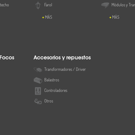
 techo
Farol
Módulos y Tra
MÁS
MÁS
 Focos
Accesorios y repuestos
Transformadores / Driver
Balastros
Controladores
Otros