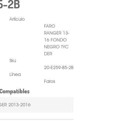
5-2B
Artículo
FARO
RANGER 13-
16 FONDO
NEGRO TYC
DER
Sku
20-E259-B5-2B
Línea
Faros
Compatibles
ER 2013-2016