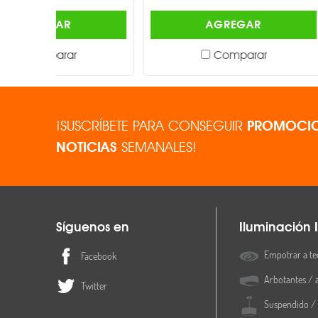
AGREGAR
Comparar
¡SUSCRÍBETE PARA CONSEGUIR
PROMOCIO
NOTICIAS
SEMANALES!
Síguenos en
Iluminación I
Empotrar a te
Facebook
Arbotantes / 
Twitter
Suspendido / 