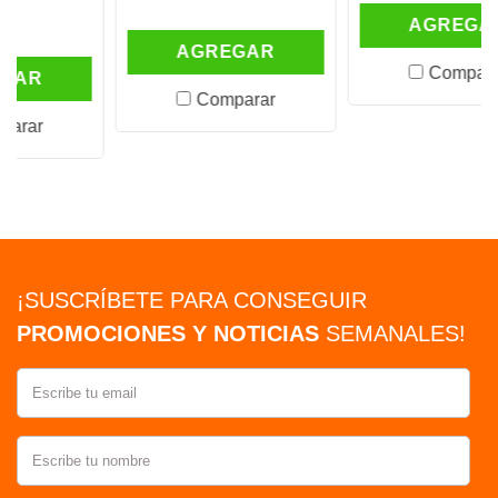
AGREGAR
AGREGAR
Comparar
Comparar
¡SUSCRÍBETE PARA CONSEGUIR
PROMOCIONES Y NOTICIAS
SEMANALES!