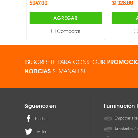
$647.00
$1,328.00
AGREGAR
Comparar
¡SUSCRÍBETE PARA CONSEGUIR
PROMOCIO
NOTICIAS
SEMANALES!
Síguenos en
Iluminación I
Empotrar a te
Facebook
Arbotantes / 
Twitter