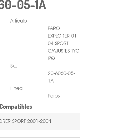
60-05-1A
Artículo
FARO
EXPLORER 01-
04 SPORT
C/AJUSTES TYC
IZQ
Sku
20-6060-05-
1A
Línea
Faros
Compatibles
ORER SPORT 2001-2004