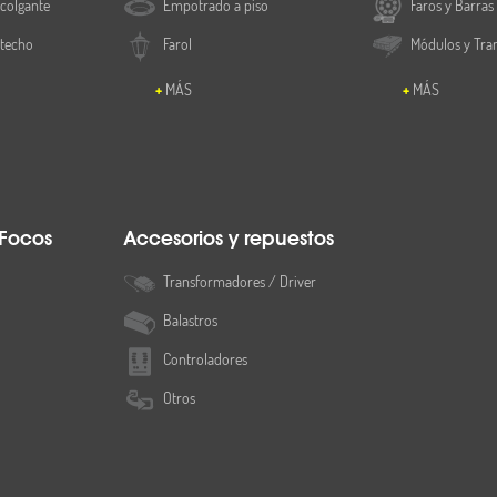
colgante
Empotrado a piso
Faros y Barras
 techo
Farol
Módulos y Tra
MÁS
MÁS
 Focos
Accesorios y repuestos
Transformadores / Driver
Balastros
Controladores
Otros