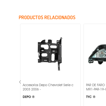
PRODUCTOS RELACIONADOS
Incluye Cristales
 Monte
Accesorios Depo Chevrolet Serie c
PAR DE FARO D
2003 2006 -
MR1-PAR-19-
DEPO ®
TYC ®