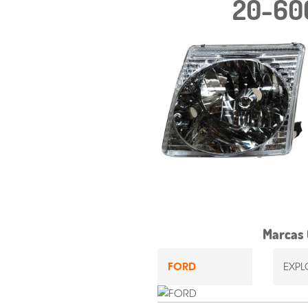
20-60
Marcas 
FORD
EXPL