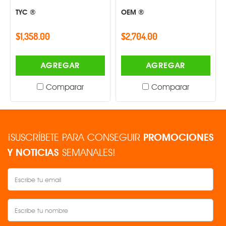
TYC ®
OEM ®
$1,358.00
$2,704.00
AGREGAR
AGREGAR
Comparar
Comparar
¡SUSCRÍBETE PARA CONSEGUIR
PROMOCIONES
Y NOTICIAS
SEMANALES!