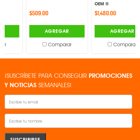
OEM ®
$509.00
$1,480.00
AGREGAR
AGREGAR
Comparar
Comparar
¡SUSCRÍBETE PARA CONSEGUIR
PROMOCIONES
Y NOTICIAS
SEMANALES!