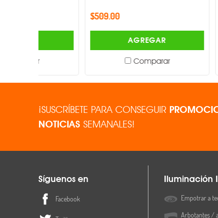
$509.00
$509.00
AGREGAR
Comparar
¡SUSCRÍBETE PARA CONSEGUIR
PROMOCIO
NOTICIAS
SEMANALES!
Síguenos en
Iluminación I
Empotrar a te
Facebook
Arbotantes / 