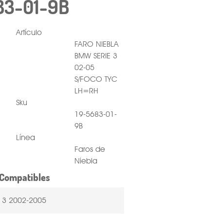
83-01-9B
Artículo
FARO NIEBLA
BMW SERIE 3
02-05
S/FOCO TYC
LH=RH
Sku
19-5683-01-
9B
Línea
Faros de
Niebla
Compatibles
E 3 2002-2005