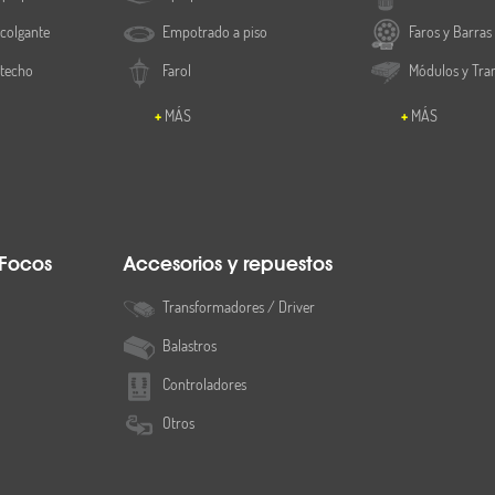
colgante
Empotrado a piso
Faros y Barras
 techo
Farol
Módulos y Tra
MÁS
MÁS
 Focos
Accesorios y repuestos
Transformadores / Driver
Balastros
Controladores
Otros