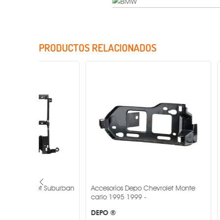
PRODUCTOS RELACIONADOS
Incluye Cristales
t Suburban
Accesorios Depo Chevrolet Monte
Accesorios D
carlo 1995 1999 -
1995 2001 -
DEPO ®
DEPO ®