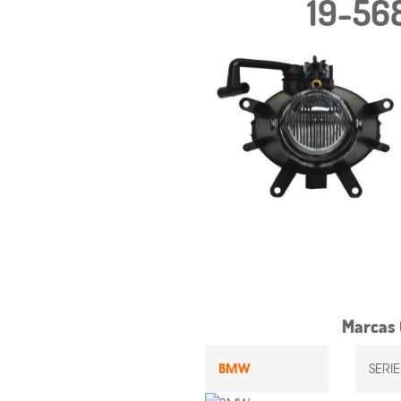
19-56
Marcas 
BMW
SERI